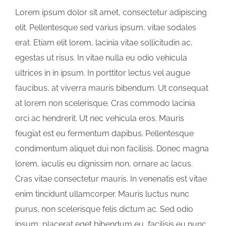
Contact Us
Lorem ipsum dolor sit amet, consectetur adipiscing
elit. Pellentesque sed varius ipsum, vitae sodales
erat. Etiam elit lorem, lacinia vitae sollicitudin ac,
egestas ut risus. In vitae nulla eu odio vehicula
ultrices in in ipsum. In porttitor lectus vel augue
faucibus, at viverra mauris bibendum. Ut consequat
at lorem non scelerisque. Cras commodo lacinia
orci ac hendrerit. Ut nec vehicula eros. Mauris
feugiat est eu fermentum dapibus. Pellentesque
condimentum aliquet dui non facilisis. Donec magna
lorem, iaculis eu dignissim non, ornare ac lacus.
Cras vitae consectetur mauris. In venenatis est vitae
enim tincidunt ullamcorper. Mauris luctus nunc
purus, non scelerisque felis dictum ac. Sed odio
ipsum, placerat eget bibendum eu, facilisis eu nunc.