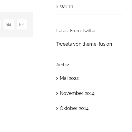
World
nterest
Vk
E-
Latest From Twitter
Mail
Tweets von theme_fusion
Archiv
Mai 2022
November 2014
Oktober 2014