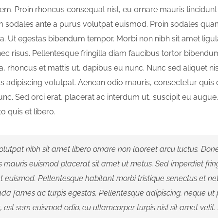
em. Proin rhoncus consequat nisl, eu ornare mauris tincidunt
um sodales ante a purus volutpat euismod. Proin sodales qua
inia. Ut egestas bibendum tempor. Morbi non nibh sit amet ligul
ec risus. Pellentesque fringilla diam faucibus tortor bibendu
a, rhoncus et mattis ut, dapibus eu nunc. Nunc sed aliquet nis
 adipiscing volutpat. Aenean odio mauris, consectetur quis
nunc. Sed orci erat, placerat ac interdum ut, suscipit eu augue
to quis et libero.
lutpat nibh sit amet libero ornare non laoreet arcu luctus. Done
s mauris euismod placerat sit amet ut metus. Sed imperdiet fring
 euismod. Pellentesque habitant morbi tristique senectus et ne
a fames ac turpis egestas. Pellentesque adipiscing, neque ut 
t, est sem euismod odio, eu ullamcorper turpis nisl sit amet velit